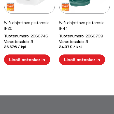
Wifi-ohjattava pistorasia
Wifi-ohjattava pistorasia
IP20
IP44
Tuotenumero:
2066746
Tuotenumero:
2066739
Varastosaldo:
3
Varastosaldo:
3
26.67
€
/ kpl
24.97
€
/ kpl
Lisää ostoskoriin
Lisää ostoskoriin