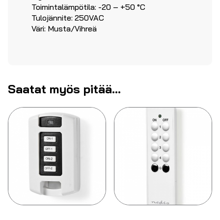
Toimintalämpötila: -20 – +50 °C
Tulojännite: 250VAC
Väri: Musta/Vihreä
Saatat myös pitää...