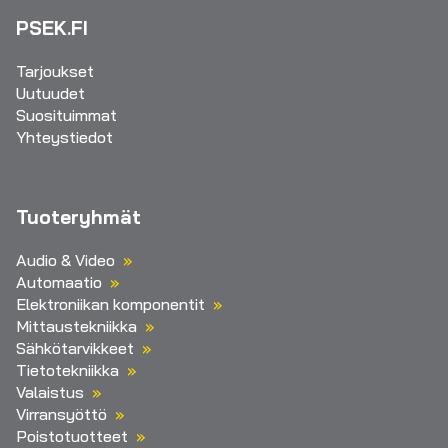
PSEK.FI
Tarjoukset
Uutuudet
Suosituimmat
Yhteystiedot
Tuoteryhmät
Audio & Video
Automaatio
Elektroniikan komponentit
Mittaustekniikka
Sähkötarvikkeet
Tietotekniikka
Valaistus
Virransyöttö
Poistotuotteet