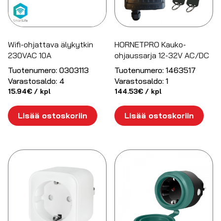
Wifi-ohjattava älykytkin
HORNETPRO Kauko-
230VAC 10A
ohjaussarja 12-32V AC/DC
Tuotenumero:
0303113
Tuotenumero:
1463517
Varastosaldo:
4
Varastosaldo:
1
15.94
€
/ kpl
144.53
€
/ kpl
Lisää ostoskoriin
Lisää ostoskoriin