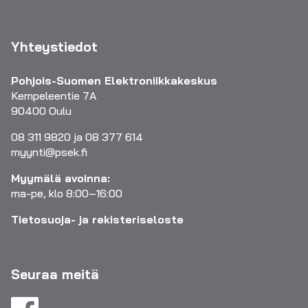
Yhteystiedot
Pohjois-Suomen Elektroniikkakeskus
Kempeleentie 7A
90400 Oulu
08 311 9820 ja 08 377 614
myynti@psek.fi
Myymälä avoinna:
ma-pe, klo 8:00–16:00
Tietosuoja- ja rekisteriseloste
Seuraa meitä