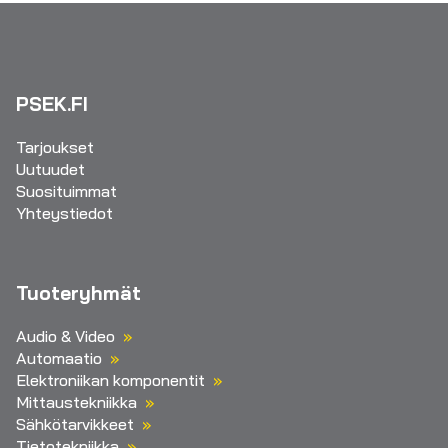
PSEK.FI
Tarjoukset
Uutuudet
Suosituimmat
Yhteystiedot
Tuoteryhmät
Audio & Video
Automaatio
Elektroniikan komponentit
Mittaustekniikka
Sähkötarvikkeet
Tietotekniikka