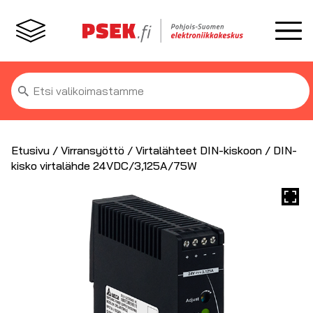
Etsi:
Etusivu
/
Virransyöttö
/
Virtalähteet DIN-kiskoon
/ DIN-
kisko virtalähde 24VDC/3,125A/75W