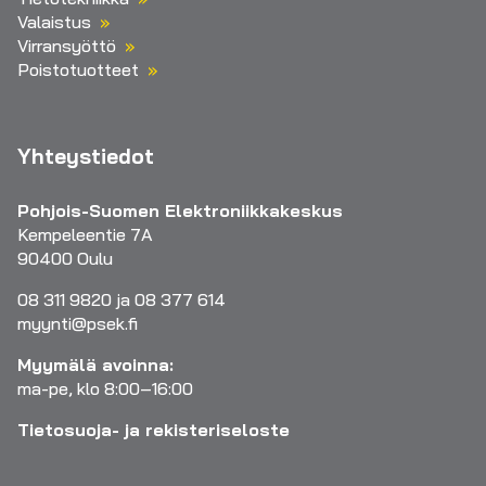
Valaistus
Virransyöttö
Poistotuotteet
Yhteystiedot
Pohjois-Suomen Elektroniikkakeskus
Kempeleentie 7A
90400 Oulu
08 311 9820 ja 08 377 614
myynti@psek.fi
Myymälä avoinna:
ma-pe, klo 8:00–16:00
Tietosuoja- ja rekisteriseloste