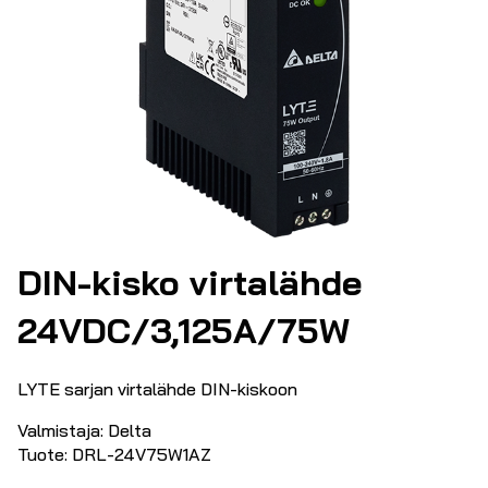
DIN-kisko virtalähde
24VDC/3,125A/75W
LYTE sarjan virtalähde DIN-kiskoon
Valmistaja: Delta
Tuote: DRL-24V75W1AZ