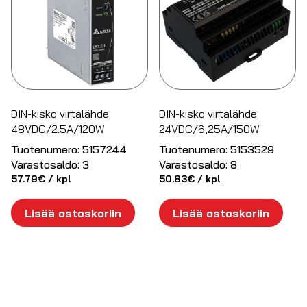
DIN-kisko virtalähde
DIN-kisko virtalähde
48VDC/2.5A/120W
24VDC/6,25A/150W
Tuotenumero:
5157244
Tuotenumero:
5153529
Varastosaldo:
3
Varastosaldo:
8
57.79
€
/ kpl
50.83
€
/ kpl
Lisää ostoskoriin
Lisää ostoskoriin