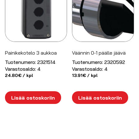
Painikekotelo 3 aukkoa
Väännin 0-1 päälle jäävä
Tuotenumero:
2321514
Tuotenumero:
2320592
Varastosaldo:
4
Varastosaldo:
4
24.80
€
/ kpl
13.91
€
/ kpl
Lisää ostoskoriin
Lisää ostoskoriin