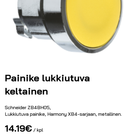
Painike lukkiutuva
keltainen
Schneider ZB4BH05,
Lukkiutuva painike, Harmony XB4-sarjaan, metallinen.
14.19
€
/ kpl