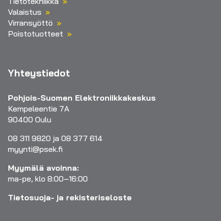
Tietotekniikka
Valaistus
Virransyöttö
Poistotuotteet
Yhteystiedot
Pohjois-Suomen Elektroniikkakeskus
Kempeleentie 7A
90400 Oulu
08 311 9820 ja 08 377 614
myynti@psek.fi
Myymälä avoinna:
ma-pe, klo 8:00–16:00
Tietosuoja- ja rekisteriseloste