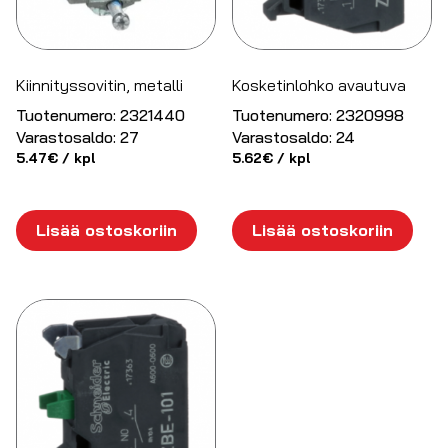
Kiinnityssovitin, metalli
Kosketinlohko avautuva
Tuotenumero:
2321440
Tuotenumero:
2320998
Varastosaldo:
27
Varastosaldo:
24
5.47
€
/ kpl
5.62
€
/ kpl
Lisää ostoskoriin
Lisää ostoskoriin