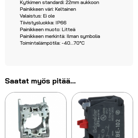
Kytkimen standardi: 22mm aukkoon
Painikkeen väri: Keltainen
Valaistus: Ei ole
Tiivistysluokka: IP66
Painikkeen muoto: Litteä
Painikkeen merkintä: Ilman symbolia
Toimintalämpötila: -40…70°C
Saatat myös pitää...