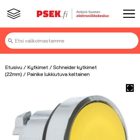
Etsi:
Etusivu
/
Kytkimet
/
Schneider kytkimet
(22mm)
/ Painike lukkiutuva keltainen