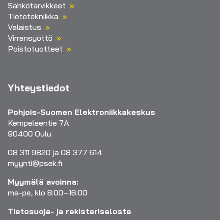
Sähkötarvikkeet
Tietotekniikka
Valaistus
Virransyöttö
Poistotuotteet
Yhteystiedot
Pohjois-Suomen Elektroniikkakeskus
Kempeleentie 7A
90400 Oulu
08 311 9820 ja 08 377 614
myynti@psek.fi
Myymälä avoinna:
ma-pe, klo 8:00–16:00
Tietosuoja- ja rekisteriseloste