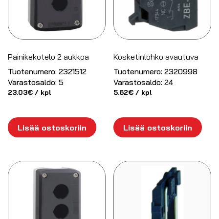
Painikekotelo 2 aukkoa
Kosketinlohko avautuva
Tuotenumero:
2321512
Tuotenumero:
2320998
Varastosaldo:
5
Varastosaldo:
24
23.03
€
/ kpl
5.62
€
/ kpl
Lisää ostoskoriin
Lisää ostoskoriin