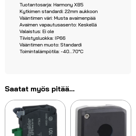
Tuotantosarja: Harmony XB5
Kytkimen standardi: 22mm aukkoon
Vääntimen väri: Musta avaimenpää
Avaimen vapautusasento: Keskellä
Valaistus: Ei ole
Tiivistysluokka: IP66
Vääntimen muoto: Standardi
Toimintalämpötila: -40…70°C
Saatat myös pitää...