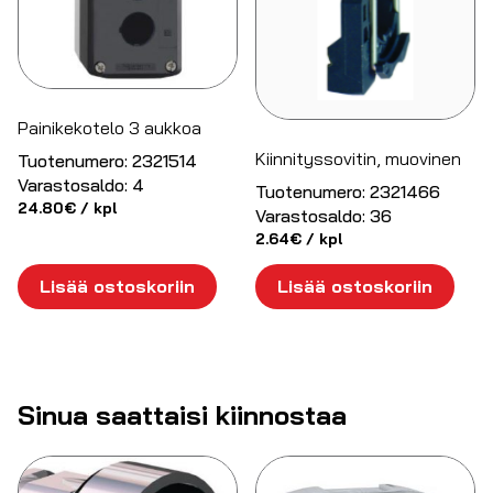
Painikekotelo 3 aukkoa
Kiinnityssovitin, muovinen
Tuotenumero:
2321514
Varastosaldo:
4
Tuotenumero:
2321466
24.80
€
/ kpl
Varastosaldo:
36
2.64
€
/ kpl
Lisää ostoskoriin
Lisää ostoskoriin
Sinua saattaisi kiinnostaa