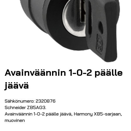
Avainväännin 1-0-2 päälle
jäävä
Sähkönumero: 2320876
Schneider ZB5AG3.
Avainväännin 1-0-2 päälle jäävä, Harmony XB5-sarjaan,
muovinen