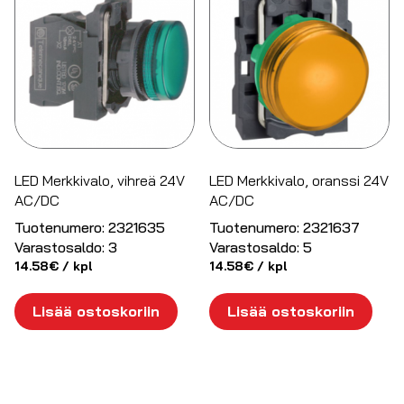
LED Merkkivalo, vihreä 24V
LED Merkkivalo, oranssi 24V
AC/DC
AC/DC
Tuotenumero:
2321635
Tuotenumero:
2321637
Varastosaldo:
3
Varastosaldo:
5
14.58
€
/ kpl
14.58
€
/ kpl
Lisää ostoskoriin
Lisää ostoskoriin