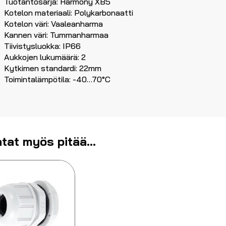
Tuotantosarja: Harmony XB5
Kotelon materiaali: Polykarbonaatti
Kotelon väri: Vaaleanharma
Kannen väri: Tummanharmaa
Tiivistysluokka: IP66
Aukkojen lukumäärä: 2
Kytkimen standardi: 22mm
Toimintalämpötila: -40…70°C
tat myös pitää...