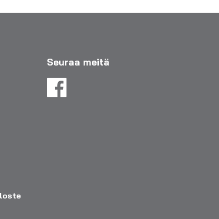
Seuraa meitä
eloste