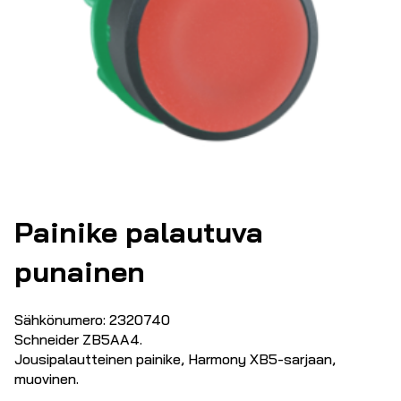
Painike palautuva
punainen
Sähkönumero: 2320740
Schneider ZB5AA4.
Jousipalautteinen painike, Harmony XB5-sarjaan,
muovinen.