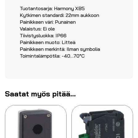
Tuotantosarja: Harmony XB5
Kytkimen standardi: 22mm aukkoon
Painikkeen väri: Punainen
Valaistus: Ei ole
Tiivistysluokka: IP66
Painikkeen muoto: Litteä
Painikkeen merkintä: Ilman symbolia
Toimintalämpötila: -40…70°C
Saatat myös pitää...