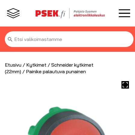
Etsi:
Etusivu
/
Kytkimet
/
Schneider kytkimet
(22mm)
/ Painike palautuva punainen