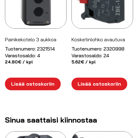
Painikekotelo 3 aukkoa
Kosketinlohko avautuva
Tuotenumero:
2321514
Tuotenumero:
2320998
Varastosaldo:
4
Varastosaldo:
24
24.80
€
/ kpl
5.62
€
/ kpl
Lisää ostoskoriin
Lisää ostoskoriin
Sinua saattaisi kiinnostaa