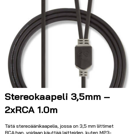
Stereokaapeli 3,5mm –
2xRCA 1.0m
Tätä stereoäänikaapelia, jossa on 3,5 mm liittimet
RCA:han, voidaan käyttää laitteiden, kuten MP3-