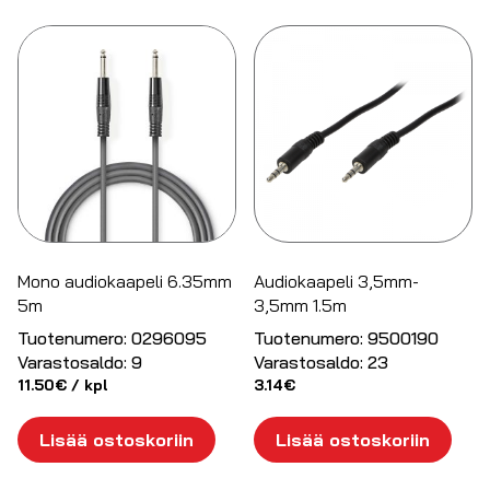
Mono audiokaapeli 6.35mm
Audiokaapeli 3,5mm-
5m
3,5mm 1.5m
Tuotenumero:
0296095
Tuotenumero:
9500190
Varastosaldo:
9
Varastosaldo:
23
11.50
€
/ kpl
3.14
€
Lisää ostoskoriin
Lisää ostoskoriin