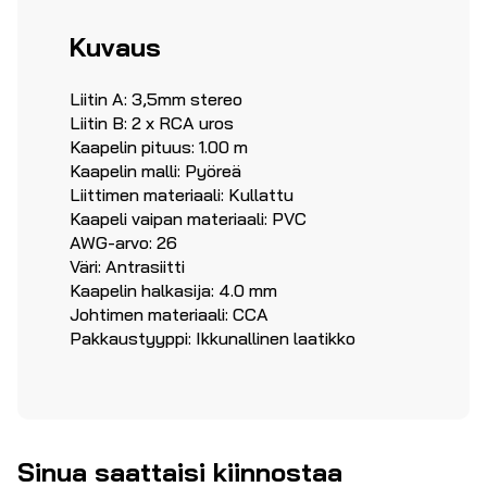
Kuvaus
Liitin A: 3,5mm stereo
Liitin B: 2 x RCA uros
Kaapelin pituus: 1.00 m
Kaapelin malli: Pyöreä
Liittimen materiaali: Kullattu
Kaapeli vaipan materiaali: PVC
AWG-arvo: 26
Väri: Antrasiitti
Kaapelin halkasija: 4.0 mm
Johtimen materiaali: CCA
Pakkaustyyppi: Ikkunallinen laatikko
Sinua saattaisi kiinnostaa