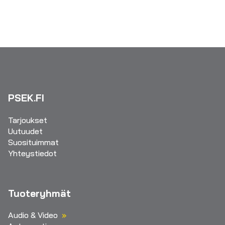
PSEK.FI
Tarjoukset
Uutuudet
Suosituimmat
Yhteystiedot
Tuoteryhmät
Audio & Video