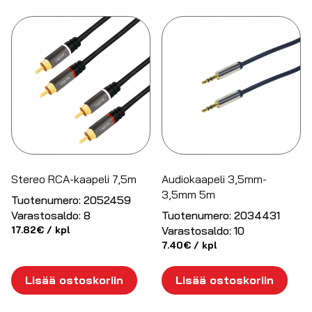
Stereo RCA-kaapeli 7,5m
Audiokaapeli 3,5mm-
3,5mm 5m
Tuotenumero:
2052459
Varastosaldo:
8
Tuotenumero:
2034431
17.82
€
/ kpl
Varastosaldo:
10
7.40
€
/ kpl
Lisää ostoskoriin
Lisää ostoskoriin