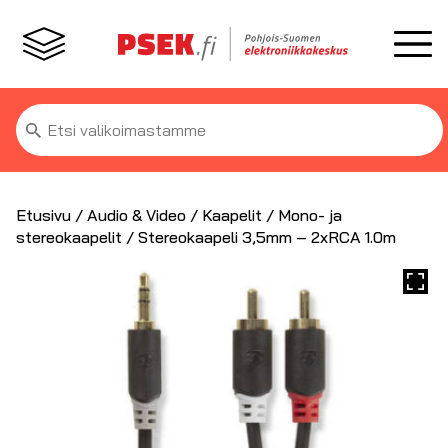
Etsi:
Etusivu
/
Audio & Video
/
Kaapelit
/
Mono- ja
stereokaapelit
/ Stereokaapeli 3,5mm – 2xRCA 1.0m