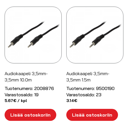
Audiokaapeli 3,5mm-
Audiokaapeli 3,5mm-
3,5mm 10.0m
3,5mm 1.5m
Tuotenumero:
2008876
Tuotenumero:
9500190
Varastosaldo:
19
Varastosaldo:
23
5.67
€
/ kpl
3.14
€
Lisää ostoskoriin
Lisää ostoskoriin