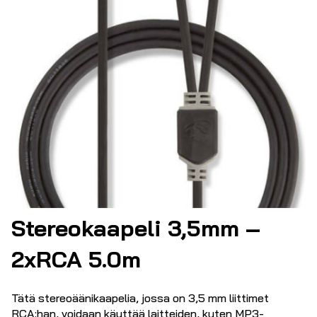
Stereokaapeli 3,5mm –
2xRCA 5.0m
Tätä stereoäänikaapelia, jossa on 3,5 mm liittimet
RCA:han, voidaan käyttää laitteiden, kuten MP3-