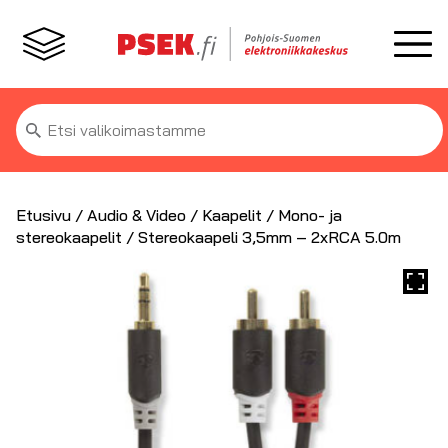
Etsi:
Etusivu
/
Audio & Video
/
Kaapelit
/
Mono- ja
stereokaapelit
/ Stereokaapeli 3,5mm – 2xRCA 5.0m