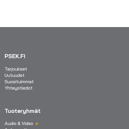
PSEK.FI
Tarjoukset
Uutuudet
Suosituimmat
Yhteystiedot
Tuoteryhmät
Audio & Video