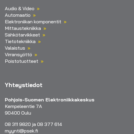
Audio & Video
Automaatio
Elektroniikan komponentit
Mittaustekniikka
Sähkötarvikkeet
Tietotekniikka
Valaistus
Virransyöttö
Poistotuotteet
Yhteystiedot
Pohjois-Suomen Elektroniikkakeskus
Kempeleentie 7A
90400 Oulu
08 311 9820 ja 08 377 614
myynti@psek.fi