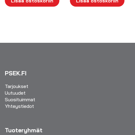
Lisää ostoskoriin
Lisää ostoskoriin
PSEK.FI
Tarjoukset
Uutuudet
Suosituimmat
Yhteystiedot
Tuoteryhmät