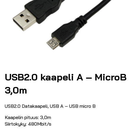
USB2.0 kaapeli A – MicroB
3,0m
USB2.0 Datakaapeli, USB A – USB micro B
Kaapelin pituus: 3,0m
Siirtokyky: 480Mbit/s