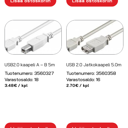
Lisää ostoskoriin
Lisää ostoskoriin
USB2.0 kaapeli A – B 5m
USB 2.0 Jatkokaapeli 5.0m
Tuotenumero:
3560327
Tuotenumero:
3560358
Varastosaldo:
18
Varastosaldo:
16
3.48
€
/ kpl
2.70
€
/ kpl