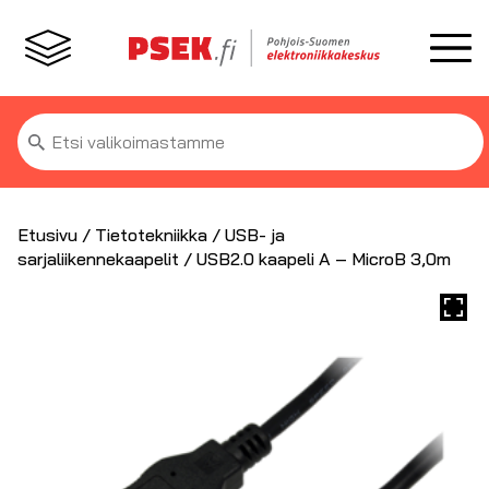
Etsi:
Etusivu
/
Tietotekniikka
/
USB- ja
sarjaliikennekaapelit
/ USB2.0 kaapeli A – MicroB 3,0m