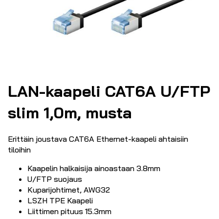
LAN-kaapeli CAT6A U/FTP
slim 1,0m, musta
Erittäin joustava CAT6A Ethernet-kaapeli ahtaisiin
tiloihin
Kaapelin halkaisija ainoastaan 3.8mm
U/FTP suojaus
Kuparijohtimet, AWG32
LSZH TPE Kaapeli
Liittimen pituus 15.3mm