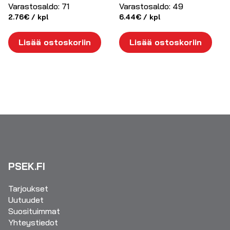
Varastosaldo:
71
Varastosaldo:
49
2.76
€
/ kpl
6.44
€
/ kpl
Lisää ostoskoriin
Lisää ostoskoriin
PSEK.FI
Tarjoukset
Uutuudet
Suosituimmat
Yhteystiedot