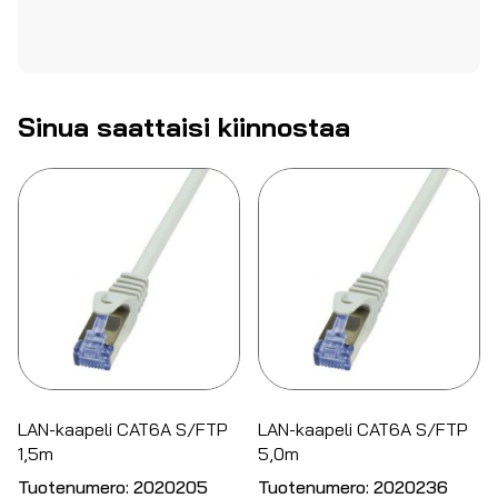
Sinua saattaisi kiinnostaa
LAN-kaapeli CAT6A S/FTP
LAN-kaapeli CAT6A S/FTP
1,5m
5,0m
Tuotenumero:
2020205
Tuotenumero:
2020236