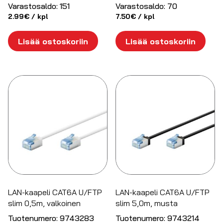
Varastosaldo:
151
Varastosaldo:
70
2.99
€
/ kpl
7.50
€
/ kpl
Lisää ostoskoriin
Lisää ostoskoriin
LAN-kaapeli CAT6A U/FTP
LAN-kaapeli CAT6A U/FTP
slim 0,5m, valkoinen
slim 5,0m, musta
Tuotenumero:
9743283
Tuotenumero:
9743214