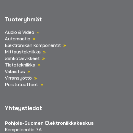
Tuoteryhmät
Audio & Video
Automaatio
Elektroniikan komponentit
Mittaustekniikka
Sähkötarvikkeet
Tietotekniikka
Valaistus
Virransyöttö
Poistotuotteet
Yhteystiedot
Pohjois-Suomen Elektroniikkakeskus
Kempeleentie 7A