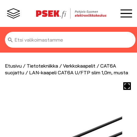
Etsi:
Etusivu
/
Tietotekniikka
/
Verkkokaapelit
/
CAT6A
suojattu
/ LAN-kaapeli CAT6A U/FTP slim 1,0m, musta