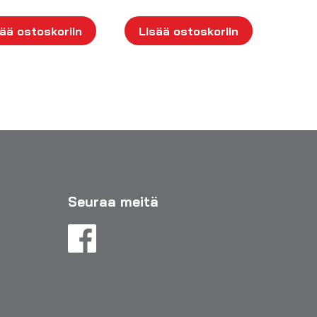
ää ostoskoriin
Lisää ostoskoriin
Seuraa meitä