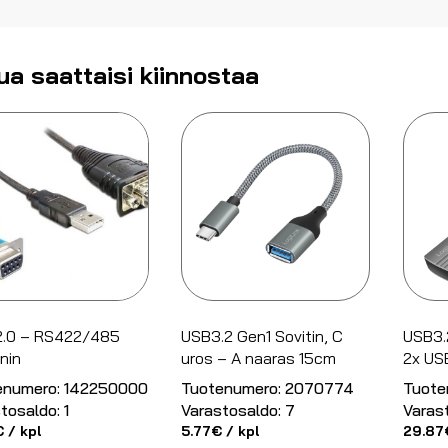
ua saattaisi kiinnostaa
2.0 – RS422/485
USB3.2 Gen1 Sovitin, C
USB3.2
nin
uros – A naaras 15cm
2x US
enumero:
142250000
Tuotenumero:
2070774
Tuote
tosaldo:
1
Varastosaldo:
7
Varas
€
/ kpl
5.77
€
/ kpl
29.87