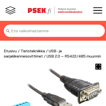
Etsi:
Etusivu
/
Tietotekniikka
/
USB- ja
sarjaliikennesovittimet
/ USB 2.0 – RS422/485 muunnin