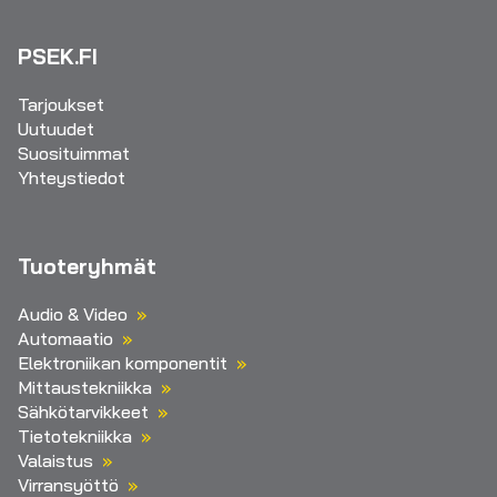
PSEK.FI
Tarjoukset
Uutuudet
Suosituimmat
Yhteystiedot
Tuoteryhmät
Audio & Video
Automaatio
Elektroniikan komponentit
Mittaustekniikka
Sähkötarvikkeet
Tietotekniikka
Valaistus
Virransyöttö