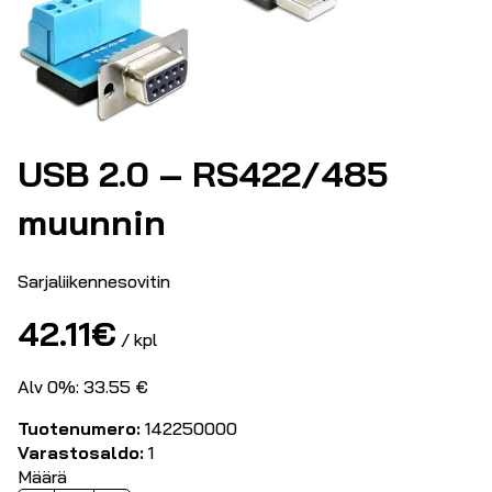
USB 2.0 – RS422/485
muunnin
Sarjaliikennesovitin
42.11
€
/ kpl
Alv 0%: 33.55 €
Tuotenumero:
142250000
Varastosaldo:
1
Määrä