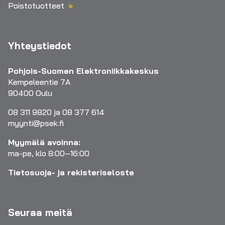
Poistotuotteet
Yhteystiedot
Pohjois-Suomen Elektroniikkakeskus
Kempeleentie 7A
90400 Oulu
08 311 9820 ja 08 377 614
myynti@psek.fi
Myymälä avoinna:
ma-pe, klo 8:00–16:00
Tietosuoja- ja rekisteriseloste
Seuraa meitä