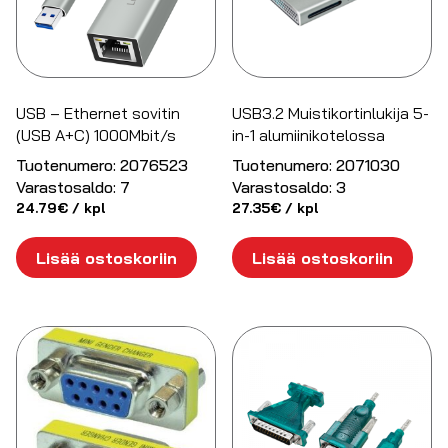
USB – Ethernet sovitin
USB3.2 Muistikortinlukija 5-
(USB A+C) 1000Mbit/s
in-1 alumiinikotelossa
Tuotenumero:
2076523
Tuotenumero:
2071030
Varastosaldo:
7
Varastosaldo:
3
24.79
€
/ kpl
27.35
€
/ kpl
Lisää ostoskoriin
Lisää ostoskoriin