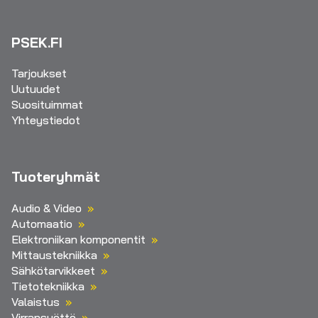
PSEK.FI
Tarjoukset
Uutuudet
Suosituimmat
Yhteystiedot
Tuoteryhmät
Audio & Video
Automaatio
Elektroniikan komponentit
Mittaustekniikka
Sähkötarvikkeet
Tietotekniikka
Valaistus
Virransyöttö