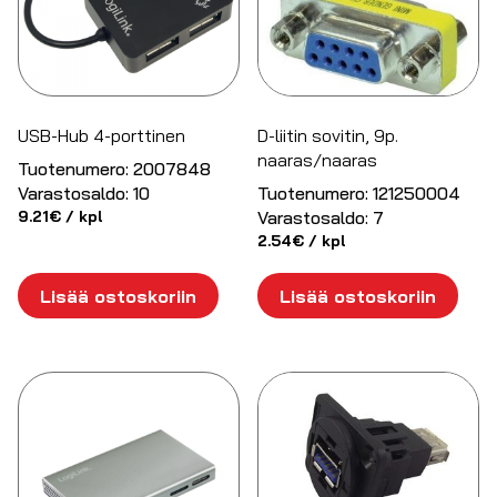
USB-Hub 4-porttinen
D-liitin sovitin, 9p.
naaras/naaras
Tuotenumero:
2007848
Varastosaldo:
10
Tuotenumero:
121250004
9.21
€
/ kpl
Varastosaldo:
7
2.54
€
/ kpl
Lisää ostoskoriin
Lisää ostoskoriin