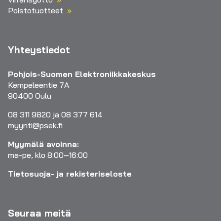
Poistotuotteet
Yhteystiedot
Pohjois-Suomen Elektroniikkakeskus
Kempeleentie 7A
90400 Oulu
08 311 9820 ja 08 377 614
myynti@psek.fi
Myymälä avoinna:
ma-pe, klo 8:00–16:00
Tietosuoja- ja rekisteriseloste
Seuraa meitä