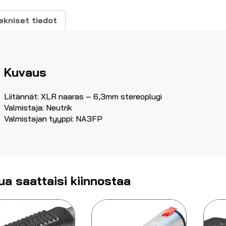
ekniset tiedot
Kuvaus
Liitännät: XLR naaras – 6,3mm stereoplugi
Valmistaja: Neutrik
Valmistajan tyyppi: NA3FP
ua saattaisi kiinnostaa