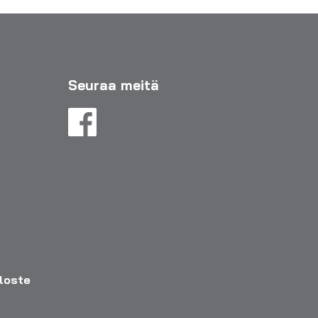
Seuraa meitä
eloste