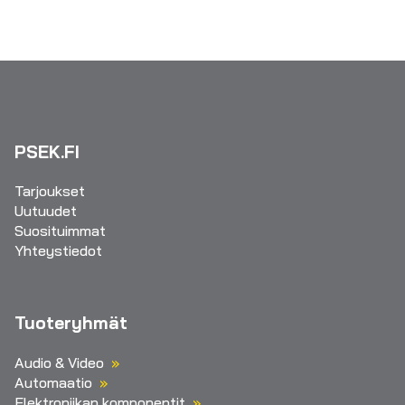
PSEK.FI
Tarjoukset
Uutuudet
Suosituimmat
Yhteystiedot
Tuoteryhmät
Audio & Video
Automaatio
Elektroniikan komponentit