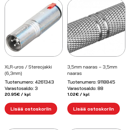
XLR-uros / Stereojakki
3,5mm naaras – 3,5mm
(6,3mm)
naaras
Tuotenumero:
4261343
Tuotenumero:
9118845
Varastosaldo:
3
Varastosaldo:
88
20.95
€
/ kpl
1.02
€
/ kpl
Lisää ostoskoriin
Lisää ostoskoriin