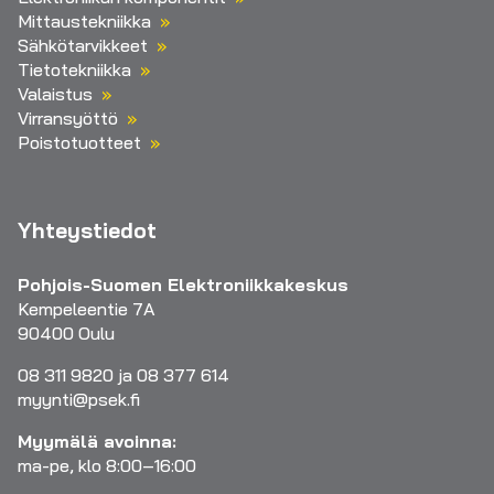
Mittaustekniikka
Sähkötarvikkeet
Tietotekniikka
Valaistus
Virransyöttö
Poistotuotteet
Yhteystiedot
Pohjois-Suomen Elektroniikkakeskus
Kempeleentie 7A
90400 Oulu
08 311 9820 ja 08 377 614
myynti@psek.fi
Myymälä avoinna:
ma-pe, klo 8:00–16:00