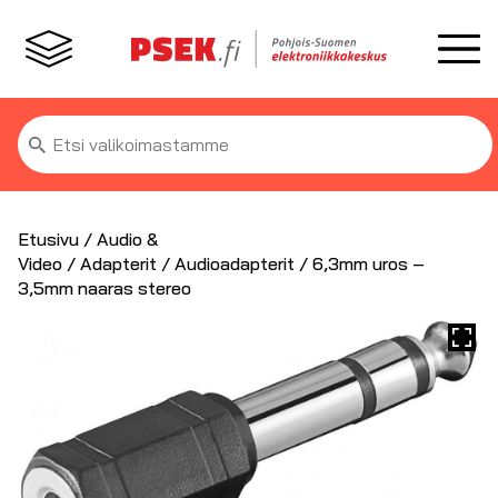
Etsi:
Etusivu
/
Audio &
Video
/
Adapterit
/
Audioadapterit
/ 6,3mm uros –
3,5mm naaras stereo