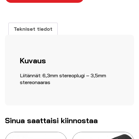
3,5mm
naaras
stereo
määrä
Tekniset tiedot
Kuvaus
Liitännät: 6,3mm stereoplugi – 3,5mm
stereonaaras
Sinua saattaisi kiinnostaa