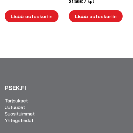
21.56
€
/ kpl
Lisää ostoskoriin
Lisää ostoskoriin
PSEK.FI
Tarjoukset
Uutuudet
Suosituimmat
Yhteystiedot