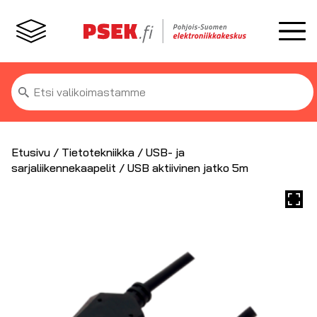
Etsi:
Etusivu
/
Tietotekniikka
/
USB- ja
sarjaliikennekaapelit
/ USB aktiivinen jatko 5m