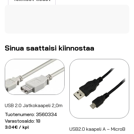
Sinua saattaisi kiinnostaa
USB 2.0 Jatkokaapeli 2,0m
Tuotenumero:
3560334
Varastosaldo:
18
3.04
€
/ kpl
USB2.0 kaapeli A – MicroB