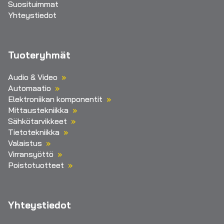
Suosituimmat
Yhteystiedot
Tuoteryhmät
Audio & Video
Automaatio
Elektroniikan komponentit
Mittaustekniikka
Sähkötarvikkeet
Tietotekniikka
Valaistus
Virransyöttö
Poistotuotteet
Yhteystiedot