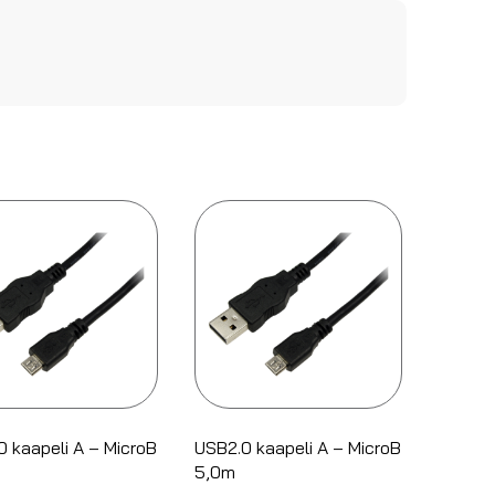
 kaapeli A – MicroB
USB2.0 kaapeli A – MicroB
5,0m