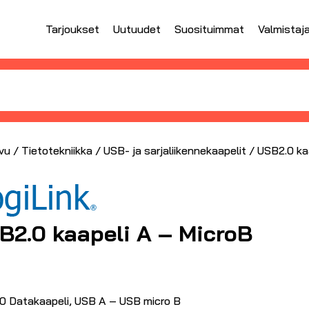
Tarjoukset
Uutuudet
Suosituimmat
Valmistaj
vu
/
Tietotekniikka
/
USB- ja sarjaliikennekaapelit
/ USB2.0 ka
B2.0 kaapeli A – MicroB
0 Datakaapeli, USB A – USB micro B