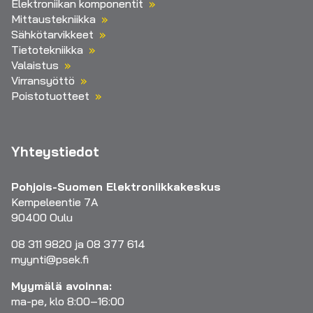
Elektroniikan komponentit
Mittaustekniikka
Sähkötarvikkeet
Tietotekniikka
Valaistus
Virransyöttö
Poistotuotteet
Yhteystiedot
Pohjois-Suomen Elektroniikkakeskus
Kempeleentie 7A
90400 Oulu
08 311 9820 ja 08 377 614
myynti@psek.fi
Myymälä avoinna:
ma-pe, klo 8:00–16:00