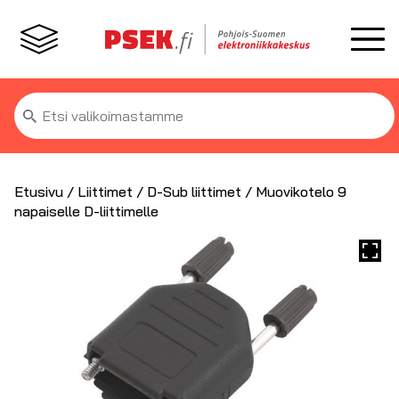
Etsi:
Etusivu
/
Liittimet
/
D-Sub liittimet
/ Muovikotelo 9
napaiselle D-liittimelle