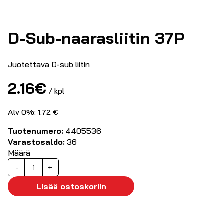
D-Sub-naarasliitin 37P
Juotettava D-sub liitin
2.16
€
/ kpl
Alv 0%: 1.72 €
Tuotenumero:
4405536
Varastosaldo:
36
Määrä
D-
-
+
Sub-
naarasliitin
Lisää ostoskoriin
37P
määrä