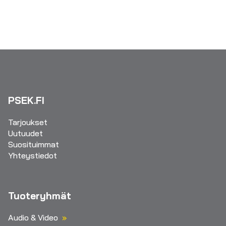
PSEK.FI
Tarjoukset
Uutuudet
Suosituimmat
Yhteystiedot
Tuoteryhmät
Audio & Video