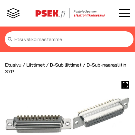
Etsi:
Etusivu
/
Liittimet
/
D-Sub liittimet
/ D-Sub-naarasliitin
37P