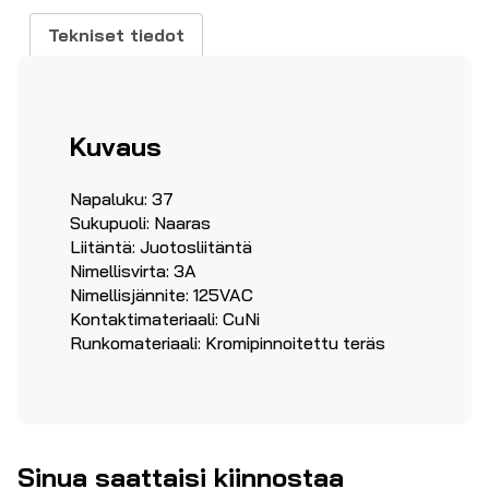
Tekniset tiedot
Kuvaus
Napaluku: 37
Sukupuoli: Naaras
Liitäntä: Juotosliitäntä
Nimellisvirta: 3A
Nimellisjännite: 125VAC
Kontaktimateriaali: CuNi
Runkomateriaali: Kromipinnoitettu teräs
Sinua saattaisi kiinnostaa