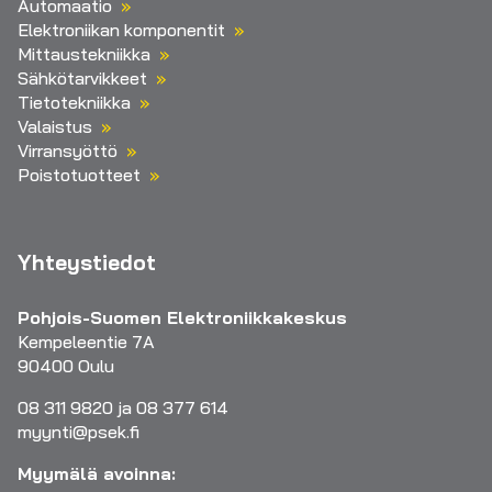
Automaatio
Elektroniikan komponentit
Mittaustekniikka
Sähkötarvikkeet
Tietotekniikka
Valaistus
Virransyöttö
Poistotuotteet
Yhteystiedot
Pohjois-Suomen Elektroniikkakeskus
Kempeleentie 7A
90400 Oulu
08 311 9820 ja 08 377 614
myynti@psek.fi
Myymälä avoinna: