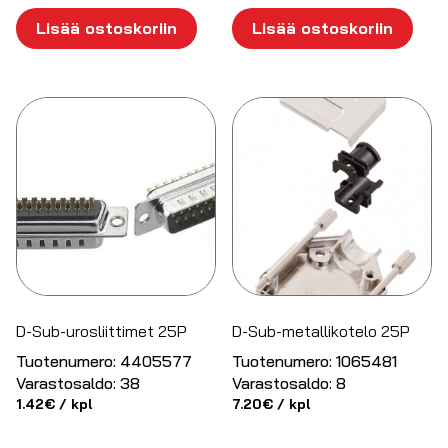
Lisää ostoskoriin
Lisää ostoskoriin
D-Sub-urosliittimet 25P
D-Sub-metallikotelo 25P
Tuotenumero:
4405577
Tuotenumero:
1065481
Varastosaldo:
38
Varastosaldo:
8
1.42
€
/ kpl
7.20
€
/ kpl