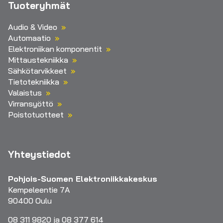
Tuoteryhmät
Audio & Video
Automaatio
Elektroniikan komponentit
Mittaustekniikka
Sähkötarvikkeet
Tietotekniikka
Valaistus
Virransyöttö
Poistotuotteet
Yhteystiedot
Pohjois-Suomen Elektroniikkakeskus
Kempeleentie 7A
90400 Oulu
08 311 9820 ja 08 377 614