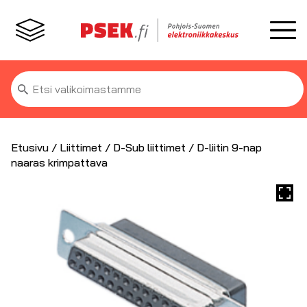
Etsi:
Etusivu
/
Liittimet
/
D-Sub liittimet
/ D-liitin 9-nap
naaras krimpattava