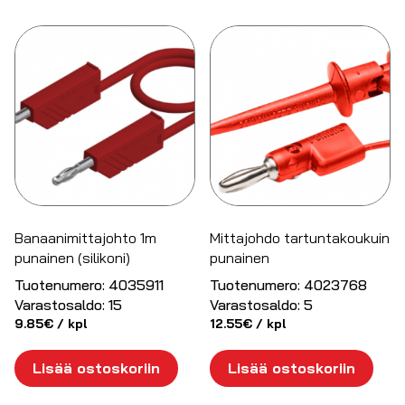
Banaanimittajohto 1m
Mittajohdo tartuntakoukuin
punainen (silikoni)
punainen
Tuotenumero:
4035911
Tuotenumero:
4023768
Varastosaldo:
15
Varastosaldo:
5
9.85
€
/ kpl
12.55
€
/ kpl
Lisää ostoskoriin
Lisää ostoskoriin