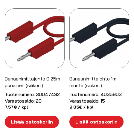
Banaanimittajohto 0,25m
Banaanimittajohto 1m
punainen (silikoni)
musta (silikoni)
Tuotenumero:
30047432
Tuotenumero:
4035903
Varastosaldo:
20
Varastosaldo:
15
7.57
€
/ kpl
9.85
€
/ kpl
Lisää ostoskoriin
Lisää ostoskoriin