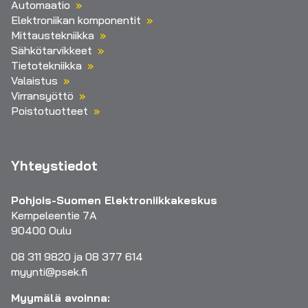
Automaatio
Elektroniikan komponentit
Mittaustekniikka
Sähkötarvikkeet
Tietotekniikka
Valaistus
Virransyöttö
Poistotuotteet
Yhteystiedot
Pohjois-Suomen Elektroniikkakeskus
Kempeleentie 7A
90400 Oulu
08 311 9820 ja 08 377 614
myynti@psek.fi
Myymälä avoinna: