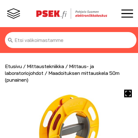
Etsi:
Etusivu
/
Mittaustekniikka
/
Mittaus- ja
laboratoriojohdot
/ Maadoituksen mittauskela 50m
(punainen)