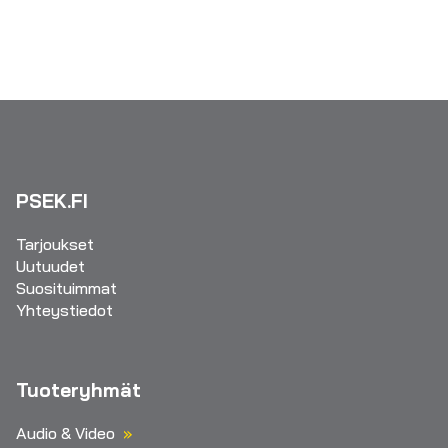
PSEK.FI
Tarjoukset
Uutuudet
Suosituimmat
Yhteystiedot
Tuoteryhmät
Audio & Video