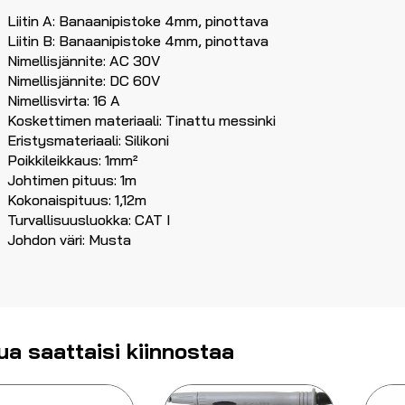
Liitin A: Banaanipistoke 4mm, pinottava
Liitin B: Banaanipistoke 4mm, pinottava
Nimellisjännite: AC 30V
Nimellisjännite: DC 60V
Nimellisvirta: 16 A
Koskettimen materiaali: Tinattu messinki
Eristysmateriaali: Silikoni
Poikkileikkaus: 1mm²
Johtimen pituus: 1m
Kokonaispituus: 1,12m
Turvallisuusluokka: CAT I
Johdon väri: Musta
ua saattaisi kiinnostaa