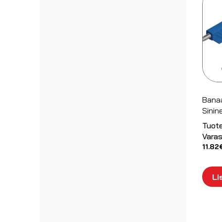
Bana
Sinine
Tuot
Varas
11.82
Li