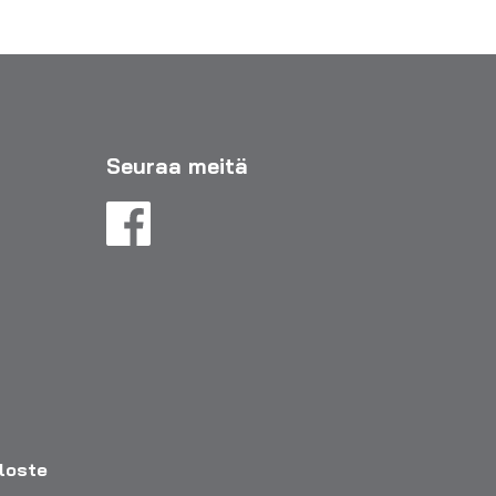
Seuraa meitä
eloste