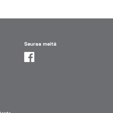
Seuraa meitä
eloste