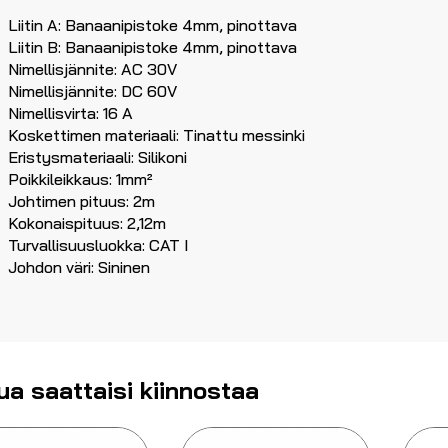
Liitin A: Banaanipistoke 4mm, pinottava
Liitin B: Banaanipistoke 4mm, pinottava
Nimellisjännite: AC 30V
Nimellisjännite: DC 60V
Nimellisvirta: 16 A
Koskettimen materiaali: Tinattu messinki
Eristysmateriaali: Silikoni
Poikkileikkaus: 1mm²
Johtimen pituus: 2m
Kokonaispituus: 2,12m
Turvallisuusluokka: CAT I
Johdon väri: Sininen
ua saattaisi kiinnostaa