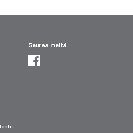
Seuraa meitä
eloste