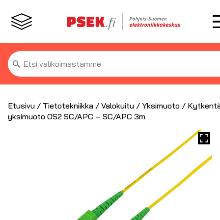
Etsi:
Etusivu
/
Tietotekniikka
/
Valokuitu
/
Yksimuoto
/ Kytkentä
yksimuoto OS2 SC/APC – SC/APC 3m