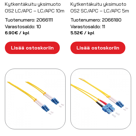
Kytkentäkuitu yksimuoto
Kytkentäkuitu yksimuoto
OS2 LC/APC – LC/APC 10m
OS2 SC/APC – LC/APC 5m
Tuotenumero:
2066111
Tuotenumero:
2066180
Varastosaldo:
10
Varastosaldo:
11
6.90
€
/ kpl
5.52
€
/ kpl
Lisää ostoskoriin
Lisää ostoskoriin