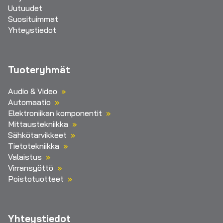
Uutuudet
Suosituimmat
Yhteystiedot
Tuoteryhmät
Audio & Video
Automaatio
Elektroniikan komponentit
Mittaustekniikka
Sähkötarvikkeet
Tietotekniikka
Valaistus
Virransyöttö
Poistotuotteet
Yhteystiedot