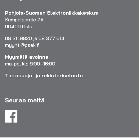
Pohjois-Suomen Elektroniikkakeskus
Kempeleentie 7A
90400 Oulu
08 311 9820 ja 08 377 614
myynti@psek.fi
Myymälä avoinna:
ma-pe, klo 8:00–16:00
Tietosuoja- ja rekisteriseloste
Seuraa meitä