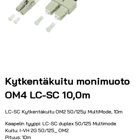
Kytkentäkuitu monimuoto
OM4 LC-SC 10,0m
LC-SC Kytkentäkuitu OM2 50/125µ MultiMode, 10m
Kaapelin tyyppi: LC-SC duplex 50/125 Multimode
Kuitu: I-VH 2G 50/125_ OM2
Pituus: 10m