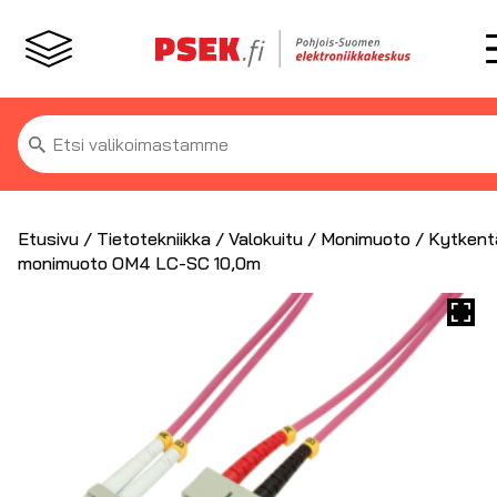
Etsi:
Etusivu
/
Tietotekniikka
/
Valokuitu
/
Monimuoto
/ Kytkent
monimuoto OM4 LC-SC 10,0m