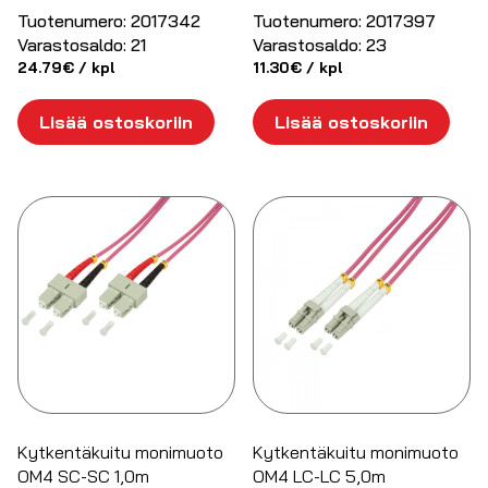
Tuotenumero:
2017342
Tuotenumero:
2017397
Varastosaldo:
21
Varastosaldo:
23
24.79
€
/ kpl
11.30
€
/ kpl
Lisää ostoskoriin
Lisää ostoskoriin
Kytkentäkuitu monimuoto
Kytkentäkuitu monimuoto
OM4 SC-SC 1,0m
OM4 LC-LC 5,0m