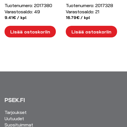
Tuotenumero:
2017380
Tuotenumero:
2017328
Varastosaldo:
49
Varastosaldo:
21
9.41
€
/ kpl
16.79
€
/ kpl
Lisää ostoskoriin
Lisää ostoskoriin
PSEK.FI
Tarjoukset
Uutuudet
Suosituimmat