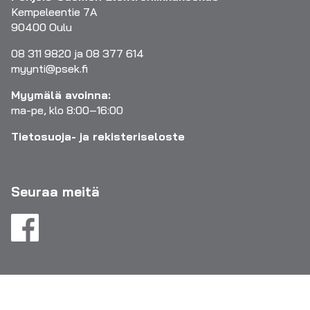
Kempeleentie 7A
90400 Oulu
08 311 9820 ja 08 377 614
myynti@psek.fi
Myymälä avoinna:
ma-pe, klo 8:00–16:00
Tietosuoja- ja rekisteriseloste
Seuraa meitä