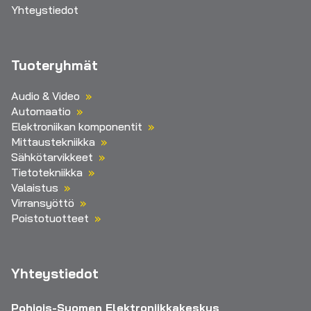
Yhteystiedot
Tuoteryhmät
Audio & Video
Automaatio
Elektroniikan komponentit
Mittaustekniikka
Sähkötarvikkeet
Tietotekniikka
Valaistus
Virransyöttö
Poistotuotteet
Yhteystiedot
Pohjois-Suomen Elektroniikkakeskus