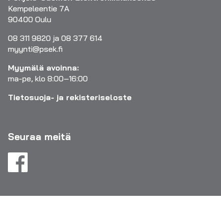
Kempeleentie 7A
90400 Oulu
08 311 9820 ja 08 377 614
myynti@psek.fi
Myymälä avoinna:
ma-pe, klo 8:00–16:00
Tietosuoja- ja rekisteriseloste
Seuraa meitä