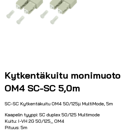
Kytkentäkuitu monimuoto
OM4 SC-SC 5,0m
SC-SC Kytkentäkuitu OM4 50/125µ MultiMode, 5m
Kaapelin tyyppi: SC duplex 50/125 Multimode
Kuitu: I-VH 2G 50/125_ OM4
Pituus: 5m