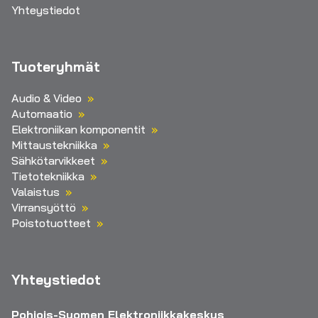
Yhteystiedot
Tuoteryhmät
Audio & Video
Automaatio
Elektroniikan komponentit
Mittaustekniikka
Sähkötarvikkeet
Tietotekniikka
Valaistus
Virransyöttö
Poistotuotteet
Yhteystiedot
Pohjois-Suomen Elektroniikkakeskus