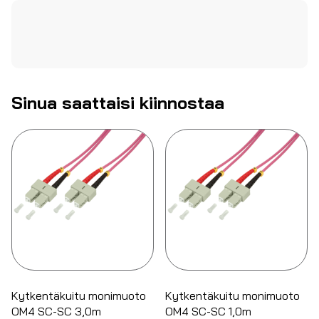
Sinua saattaisi kiinnostaa
Kytkentäkuitu monimuoto
Kytkentäkuitu monimuoto
OM4 SC-SC 3,0m
OM4 SC-SC 1,0m