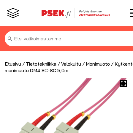
Etsi:
Etusivu
/
Tietotekniikka
/
Valokuitu
/
Monimuoto
/ Kytkent
monimuoto OM4 SC-SC 5,0m