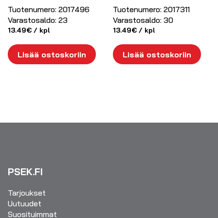
Tuotenumero:
2017496
Tuotenumero:
2017311
Varastosaldo:
23
Varastosaldo:
30
13.49
€
/ kpl
13.49
€
/ kpl
Lisää ostoskoriin
Lisää ostoskoriin
PSEK.FI
Tarjoukset
Uutuudet
Suosituimmat