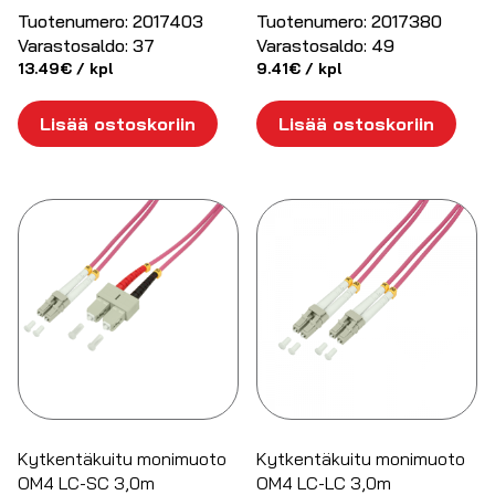
Tuotenumero:
2017403
Tuotenumero:
2017380
Varastosaldo:
37
Varastosaldo:
49
13.49
€
/ kpl
9.41
€
/ kpl
Lisää ostoskoriin
Lisää ostoskoriin
Kytkentäkuitu monimuoto
Kytkentäkuitu monimuoto
OM4 LC-SC 3,0m
OM4 LC-LC 3,0m