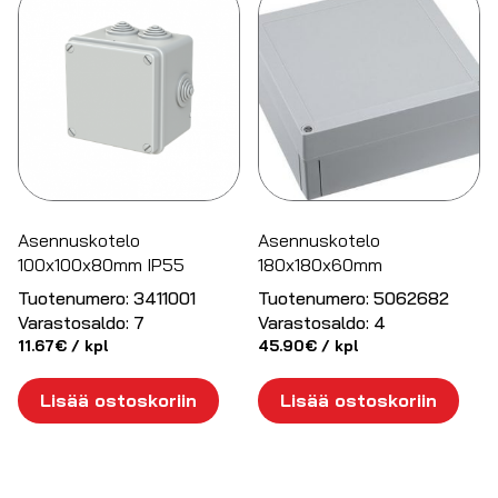
Asennuskotelo
Asennuskotelo
100x100x80mm IP55
180x180x60mm
Tuotenumero:
3411001
Tuotenumero:
5062682
Varastosaldo:
7
Varastosaldo:
4
11.67
€
/ kpl
45.90
€
/ kpl
Lisää ostoskoriin
Lisää ostoskoriin