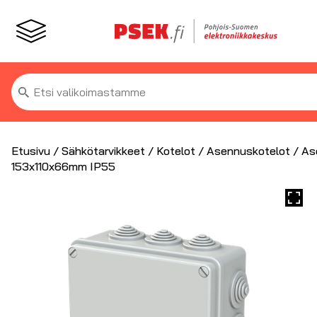
Etsi:
Etusivu
/
Sähkötarvikkeet
/
Kotelot
/
Asennuskotelot
/ As
153x110x66mm IP55