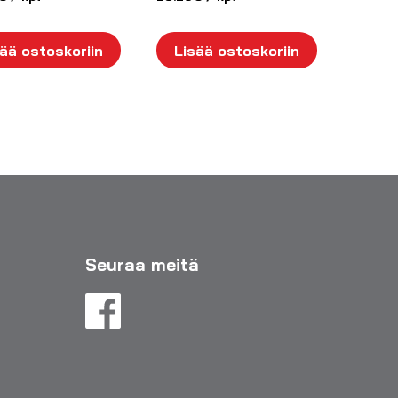
ää ostoskoriin
Lisää ostoskoriin
Seuraa meitä