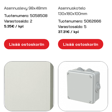
Asennuslevy 98x48mm
Asennuskotelo
130x180x100mm
Tuotenumero:
5058508
Varastosaldo:
2
Tuotenumero:
5062666
5.35
€
/ kpl
Varastosaldo:
5
37.31
€
/ kpl
Lisää ostoskoriin
Lisää ostoskoriin