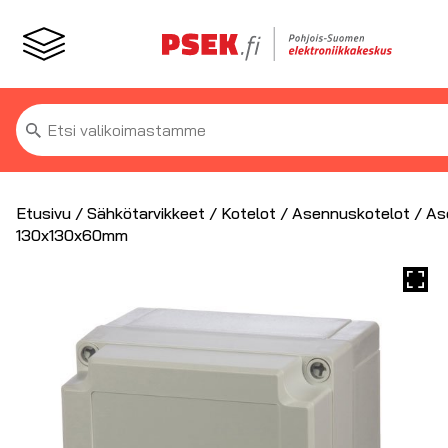
Etsi:
Etusivu
/
Sähkötarvikkeet
/
Kotelot
/
Asennuskotelot
/ As
130x130x60mm