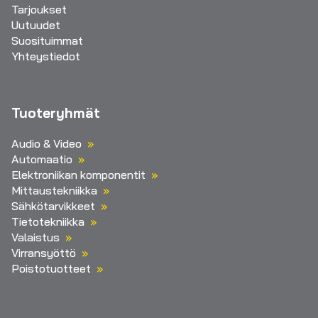
Tarjoukset
Uutuudet
Suosituimmat
Yhteystiedot
Tuoteryhmät
Audio & Video
Automaatio
Elektroniikan komponentit
Mittaustekniikka
Sähkötarvikkeet
Tietotekniikka
Valaistus
Virransyöttö
Poistotuotteet