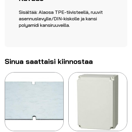
Sisältää: Alaosa TPE-tiivisteellä, ruuvit
asennuslevylle/DIN-kiskolle ja kansi
polyamidi kansiruuveilla.
Sinua saattaisi kiinnostaa