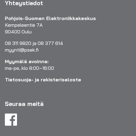
Yhteystiedot
Pohjois-Suomen Elektroniikkakeskus
Kempeleentie 7A
90400 Oulu
08 311 9820 ja 08 377 614
myynti@psek.fi
Myymälä avoinna:
ma-pe, klo 8:00–16:00
Tietosuoja- ja rekisteriseloste
Seuraa meitä