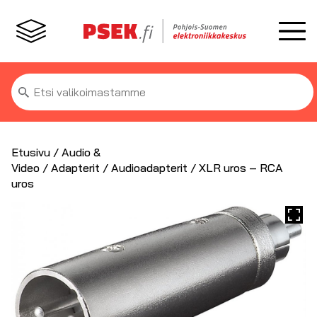
Etsi:
Etusivu
/
Audio &
Video
/
Adapterit
/
Audioadapterit
/ XLR uros – RCA
uros