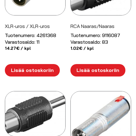
XLR-uros / XLR-uros
RCA Naaras/Naaras
Tuotenumero:
4261368
Tuotenumero:
9116087
Varastosaldo:
11
Varastosaldo:
83
14.27
€
/ kpl
1.02
€
/ kpl
Lisää ostoskoriin
Lisää ostoskoriin