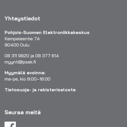
Yhteystiedot
Pohjois-Suomen Elektroniikkakeskus
Kempeleentie 7A
90400 Oulu
08 311 9820 ja 08 377 614
myynti@psek.fi
Myymälä avoinna:
ma-pe, klo 8:00–16:00
Tietosuoja- ja rekisteriseloste
Seuraa meitä