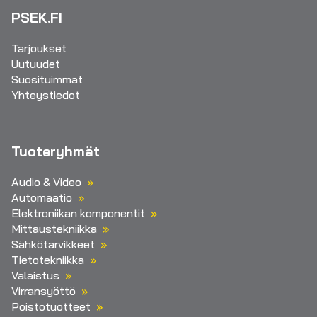
PSEK.FI
Tarjoukset
Uutuudet
Suosituimmat
Yhteystiedot
Tuoteryhmät
Audio & Video
Automaatio
Elektroniikan komponentit
Mittaustekniikka
Sähkötarvikkeet
Tietotekniikka
Valaistus
Virransyöttö
Poistotuotteet