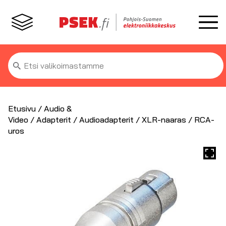
Etsi:
Etusivu
/
Audio &
Video
/
Adapterit
/
Audioadapterit
/ XLR-naaras / RCA-
uros