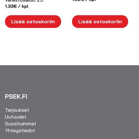
1.33
€
/ kpl
Lisää ostoskoriin
Lisää ostoskoriin
PSEK.FI
Tarjoukset
Uutuudet
Suosituimmat
Yhteystiedot