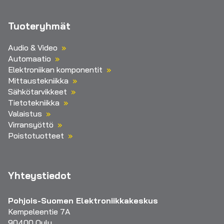
Tuoteryhmät
Audio & Video
Automaatio
Elektroniikan komponentit
Mittaustekniikka
Sähkötarvikkeet
Tietotekniikka
Valaistus
Virransyöttö
Poistotuotteet
Yhteystiedot
Pohjois-Suomen Elektroniikkakeskus
Kempeleentie 7A
90400 Oulu