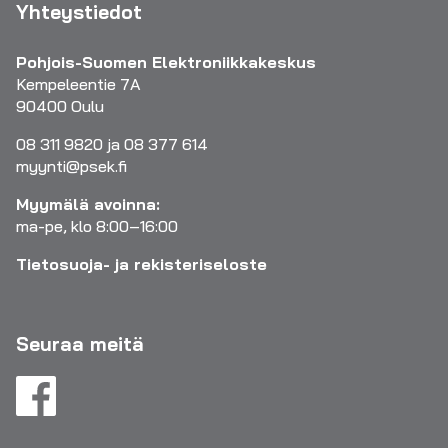
Yhteystiedot
Pohjois-Suomen Elektroniikkakeskus
Kempeleentie 7A
90400 Oulu
08 311 9820 ja 08 377 614
myynti@psek.fi
Myymälä avoinna:
ma-pe, klo 8:00–16:00
Tietosuoja- ja rekisteriseloste
Seuraa meitä