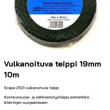
Vulkanoituva teippi 19mm
10m
Scapa 2501 vulkanoituva teippi
Kosteussuoja- ja sähköeristysteippi esimerkiksi
liitäntöjen suojaamiseen