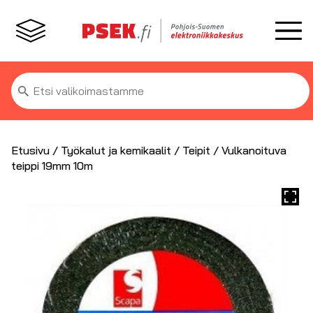
Etsi:
Etusivu
/
Työkalut ja kemikaalit
/
Teipit
/ Vulkanoituva
teippi 19mm 10m