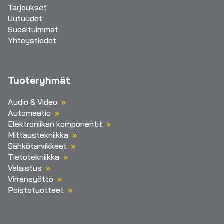
Tarjoukset
Uutuudet
Suosituimmat
Yhteystiedot
Tuoteryhmät
Audio & Video
Automaatio
Elektroniikan komponentit
Mittaustekniikka
Sähkötarvikkeet
Tietotekniikka
Valaistus
Virransyöttö
Poistotuotteet