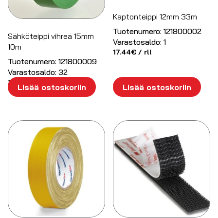
Kaptonteippi 12mm 33m
Tuotenumero:
121800002
Sähköteippi vihreä 15mm
Varastosaldo:
1
10m
17.44
€
/ rll
Tuotenumero:
121800009
Varastosaldo:
32
2.54
€
/ kpl
Lisää ostoskoriin
Lisää ostoskoriin