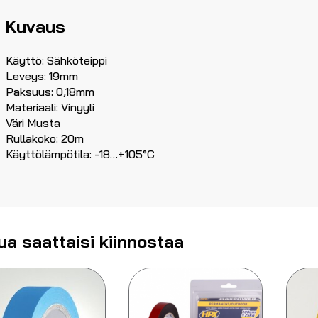
Kuvaus
Käyttö: Sähköteippi
Leveys: 19mm
Paksuus: 0,18mm
Materiaali: Vinyyli
Väri Musta
Rullakoko: 20m
Käyttölämpötila: -18…+105°C
ua saattaisi kiinnostaa