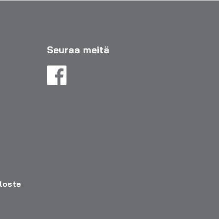
Seuraa meitä
eloste