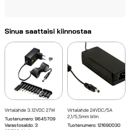
Sinua saattaisi kiinnostaa
Virtalähde 3..12VDC 27W
Virtalähde 24VDC/5A
2,1/5,5mm liitin
Tuotenumero:
9645709
Varastosaldo:
3
Tuotenumero:
121690030