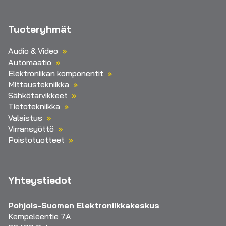
Tuoteryhmät
Audio & Video
Automaatio
Elektroniikan komponentit
Mittaustekniikka
Sähkötarvikkeet
Tietotekniikka
Valaistus
Virransyöttö
Poistotuotteet
Yhteystiedot
Pohjois-Suomen Elektroniikkakeskus
Kempeleentie 7A