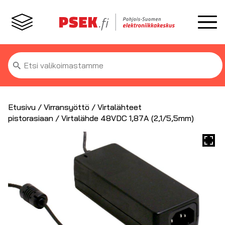
Etsi:
Etusivu
/
Virransyöttö
/
Virtalähteet
pistorasiaan
/ Virtalähde 48VDC 1,87A (2,1/5,5mm)