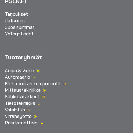
PSEK.FI
Tarjoukset
Uutuudet
Suosituimmat
Yhteystiedot
Tuoteryhmät
Audio & Video
Automaatio
Elektroniikan komponentit
Mittaustekniikka
Sähkötarvikkeet
Tietotekniikka
Valaistus
Virransyöttö
Poistotuotteet