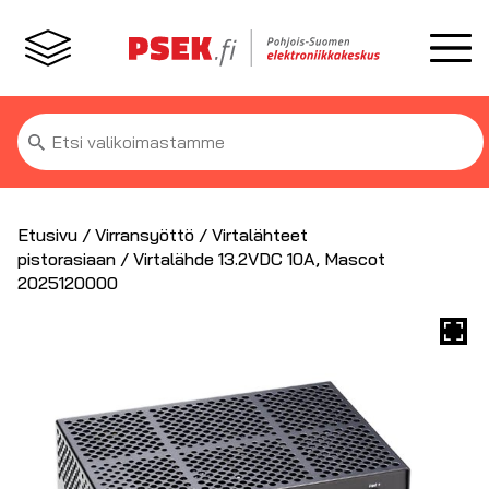
Etsi:
Etusivu
/
Virransyöttö
/
Virtalähteet
pistorasiaan
/ Virtalähde 13.2VDC 10A, Mascot
2025120000