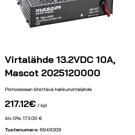
Virtalähde 13.2VDC 10A,
Mascot 2025120000
Pistorasiaan liitettävä hakkurivirtalähde
217.12
€
/ kpl
Alv 0%: 173.00 €
Tuotenumero:
6949309