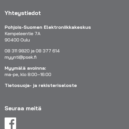
Yhteystiedot
Pohjois-Suomen Elektroniikkakeskus
Kempeleentie 7A
90400 Oulu
08 311 9820 ja 08 377 614
myynti@psek.fi
Myymälä avoinna:
ma-pe, klo 8:00–16:00
Tietosuoja- ja rekisteriseloste
Seuraa meitä