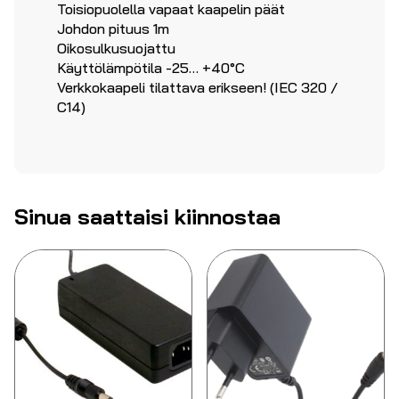
Toisiopuolella vapaat kaapelin päät
Johdon pituus 1m
Oikosulkusuojattu
Käyttölämpötila -25… +40°C
Verkkokaapeli tilattava erikseen! (IEC 320 /
C14)
Sinua saattaisi kiinnostaa