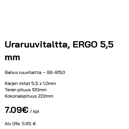
Uraruuvitaltta, ERGO 5,5
mm
Bahco ruuvitaltta – BE-8150
Kärjen mitat 5,5 x 1,0mm
Terän pituus 100mm
Kokonaispituus 222mm
7.09
€
/ kpl
Alv 0%: 5.65 €