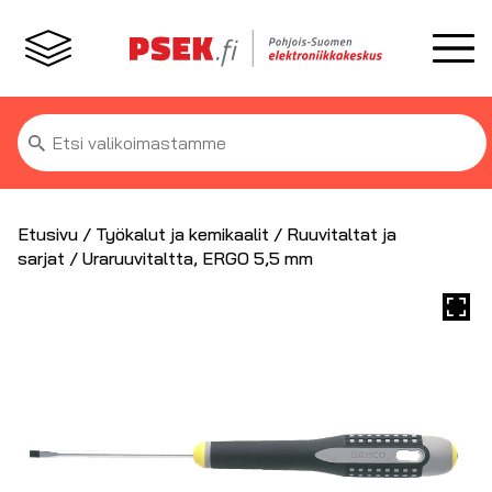
Etsi:
Etusivu
/
Työkalut ja kemikaalit
/
Ruuvitaltat ja
sarjat
/ Uraruuvitaltta, ERGO 5,5 mm