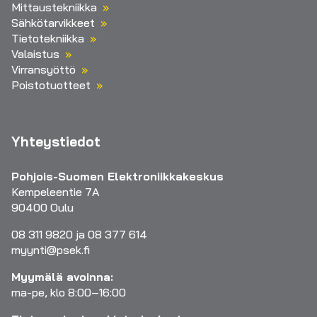
Mittaustekniikka
Sähkötarvikkeet
Tietotekniikka
Valaistus
Virransyöttö
Poistotuotteet
Yhteystiedot
Pohjois-Suomen Elektroniikkakeskus
Kempeleentie 7A
90400 Oulu
08 311 9820 ja 08 377 614
myynti@psek.fi
Myymälä avoinna:
ma-pe, klo 8:00–16:00