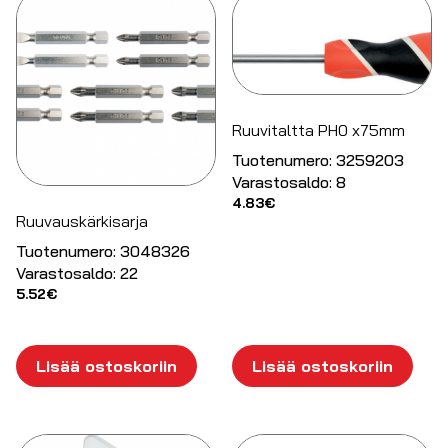
Ruuvitaltta PH0 x75mm
Tuotenumero:
3259203
Varastosaldo:
8
4.83
€
Ruuvauskärkisarja
Tuotenumero:
3048326
Varastosaldo:
22
5.52
€
Lisää ostoskoriin
Lisää ostoskoriin