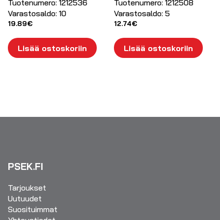
Tuotenumero:
1212536
Tuotenumero:
1212508
Varastosaldo:
10
Varastosaldo:
5
19.89
€
12.74
€
Lisää ostoskoriin
Lisää ostoskoriin
PSEK.FI
Tarjoukset
Uutuudet
Suosituimmat