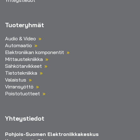
Yhteystiedot
Tuoteryhmät
Audio & Video
Automaatio
Elektroniikan komponentit
Mittaustekniikka
Sähkötarvikkeet
Tietotekniikka
Valaistus
Virransyöttö
Poistotuotteet
Yhteystiedot
Pohjois-Suomen Elektroniikkakeskus