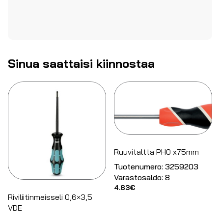
Sinua saattaisi kiinnostaa
Ruuvitaltta PH0 x75mm
Tuotenumero:
3259203
Varastosaldo:
8
4.83
€
Riviliitinmeisseli 0,6×3,5
VDE