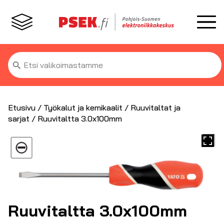
Etsi:
Etusivu
/
Työkalut ja kemikaalit
/
Ruuvitaltat ja
sarjat
/ Ruuvitaltta 3.0x100mm
Ruuvitaltta 3.0x100mm