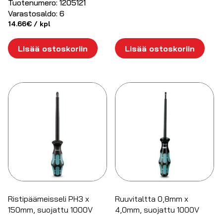
Tuotenumero:
1205121
Varastosaldo:
6
14.66
€
/ kpl
Lisää ostoskoriin
Lisää ostoskoriin
Ristipäämeisseli PH3 x
Ruuvitaltta 0,8mm x
150mm, suojattu 1000V
4,0mm, suojattu 1000V