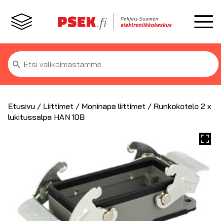
Etsi:
Etusivu
/
Liittimet
/
Moninapa liittimet
/ Runkokotelo 2 x
lukitussalpa HAN 10B