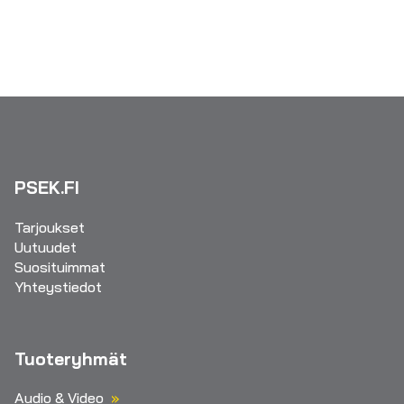
PSEK.FI
Tarjoukset
Uutuudet
Suosituimmat
Yhteystiedot
Tuoteryhmät
Audio & Video