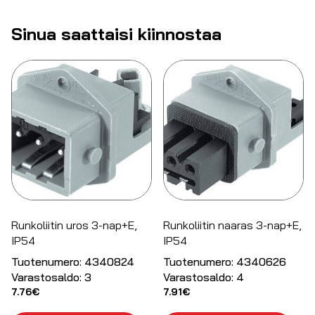
Sinua saattaisi kiinnostaa
Runkoliitin uros 3-nap+E,
Runkoliitin naaras 3-nap+E,
IP54
IP54
Tuotenumero:
4340824
Tuotenumero:
4340626
Varastosaldo:
3
Varastosaldo:
4
7.76
€
7.91
€