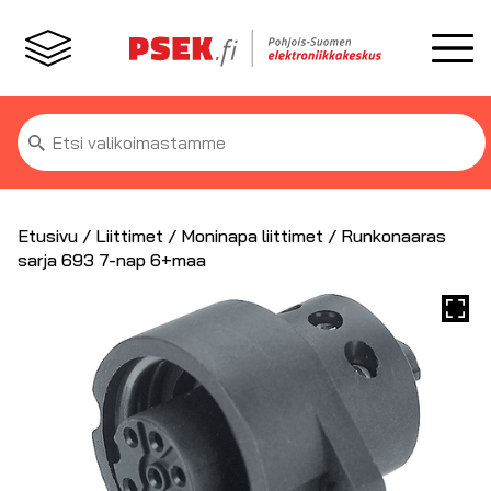
Etsi:
Etusivu
/
Liittimet
/
Moninapa liittimet
/ Runkonaaras
sarja 693 7-nap 6+maa