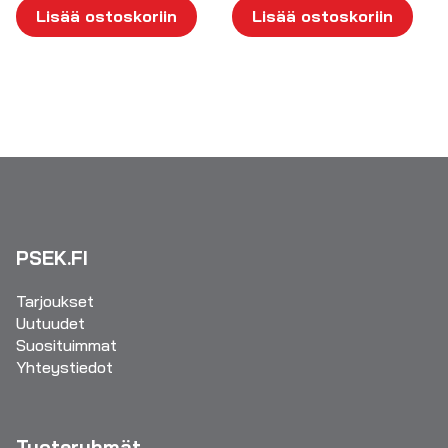
Lisää ostoskoriin
Lisää ostoskoriin
PSEK.FI
Tarjoukset
Uutuudet
Suosituimmat
Yhteystiedot
Tuoteryhmät