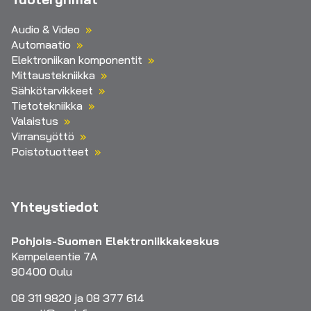
Audio & Video
Automaatio
Elektroniikan komponentit
Mittaustekniikka
Sähkötarvikkeet
Tietotekniikka
Valaistus
Virransyöttö
Poistotuotteet
Yhteystiedot
Pohjois-Suomen Elektroniikkakeskus
Kempeleentie 7A
90400 Oulu
08 311 9820 ja 08 377 614