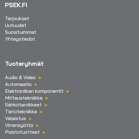
PSEK.FI
Tarjoukset
Uutuudet
Suosituimmat
Yhteystiedot
Tuoteryhmät
Audio & Video
Automaatio
Elektroniikan komponentit
Mittaustekniikka
Sähkötarvikkeet
Tietotekniikka
Valaistus
Virransyöttö
Poistotuotteet