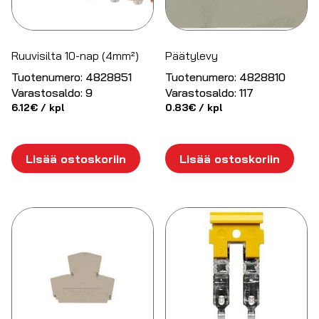
Ruuvisilta 10-nap (4mm²)
Päätylevy
Tuotenumero:
4828851
Tuotenumero:
4828810
Varastosaldo:
9
Varastosaldo:
117
6.12
€
/ kpl
0.83
€
/ kpl
Lisää ostoskoriin
Lisää ostoskoriin