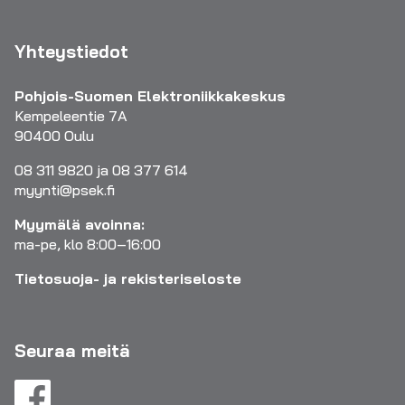
Yhteystiedot
Pohjois-Suomen Elektroniikkakeskus
Kempeleentie 7A
90400 Oulu
08 311 9820 ja 08 377 614
myynti@psek.fi
Myymälä avoinna:
ma-pe, klo 8:00–16:00
Tietosuoja- ja rekisteriseloste
Seuraa meitä