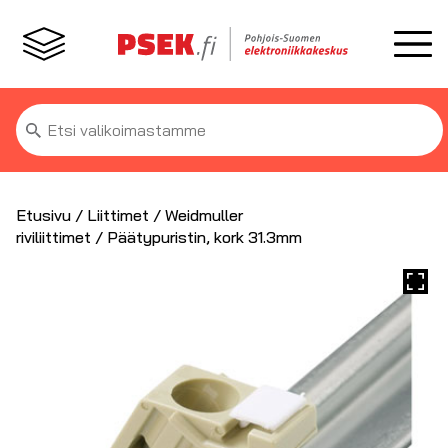
Etsi:
Etusivu
/
Liittimet
/
Weidmuller
riviliittimet
/ Päätypuristin, kork 31.3mm