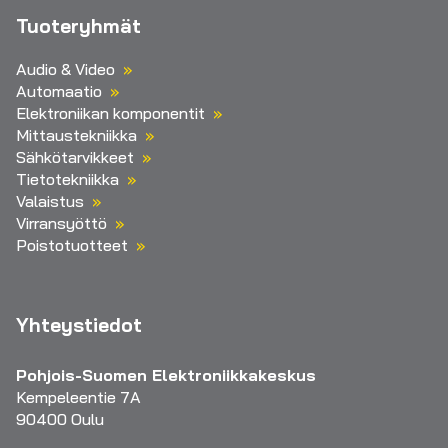
Tuoteryhmät
Audio & Video
Automaatio
Elektroniikan komponentit
Mittaustekniikka
Sähkötarvikkeet
Tietotekniikka
Valaistus
Virransyöttö
Poistotuotteet
Yhteystiedot
Pohjois-Suomen Elektroniikkakeskus
Kempeleentie 7A
90400 Oulu