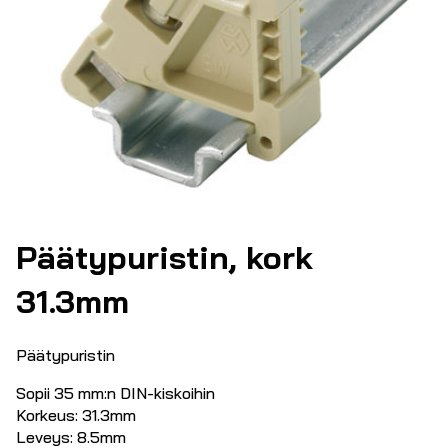
Päätypuristin, kork
31.3mm
Päätypuristin
Sopii 35 mm:n DIN-kiskoihin
Korkeus: 31.3mm
Leveys: 8.5mm