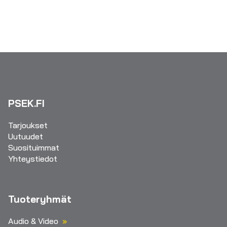
PSEK.FI
Tarjoukset
Uutuudet
Suosituimmat
Yhteystiedot
Tuoteryhmät
Audio & Video