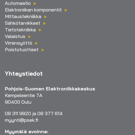
Automaatio
Elektroniikan komponentit
Mittaustekniikka
Sähkötarvikkeet
Tietotekniikka
Valaistus
Virransyöttö
Poistotuotteet
Yhteystiedot
Pohjois-Suomen Elektroniikkakeskus
Kempeleentie 7A
90400 Oulu
08 311 9820 ja 08 377 614
myynti@psek.fi
Myymälä avoinna: