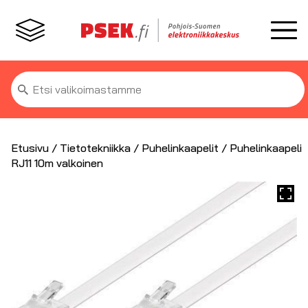
Etsi:
Etusivu
/
Tietotekniikka
/
Puhelinkaapelit
/ Puhelinkaapeli
RJ11 10m valkoinen