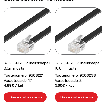
RJ12 (6P6C) Puhelinkaapeli
RJ12 (6P6C) Puhelinkaapeli
6.0m musta
10.0m musta
Tuotenumero:
9503221
Tuotenumero:
9503238
Varastosaldo:
17
Varastosaldo:
2
4.89
€
/ kpl
5.60
€
/ kpl
Lisää ostoskoriin
Lisää ostoskoriin