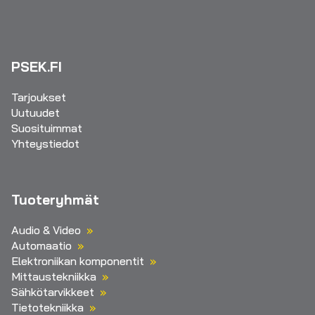
PSEK.FI
Tarjoukset
Uutuudet
Suosituimmat
Yhteystiedot
Tuoteryhmät
Audio & Video
Automaatio
Elektroniikan komponentit
Mittaustekniikka
Sähkötarvikkeet
Tietotekniikka