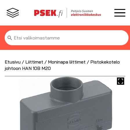
Etsi:
Etusivu
/
Liittimet
/
Moninapa liittimet
/ Pistokekotelo
johtoon HAN 10B M20