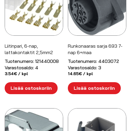
Liitinpari, 6-nap,
Runkonaaras sarja 693 7-
lattakontaktit 2,5mm2
nap 6+maa
Tuotenumero:
121440008
Tuotenumero:
4403072
Varastosaldo:
4
Varastosaldo:
3
3.54
€
/ kpl
14.65
€
/ kpl
Lisää ostoskoriin
Lisää ostoskoriin