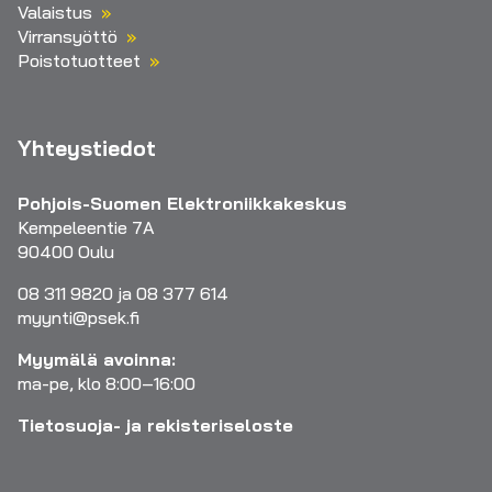
Valaistus
Virransyöttö
Poistotuotteet
Yhteystiedot
Pohjois-Suomen Elektroniikkakeskus
Kempeleentie 7A
90400 Oulu
08 311 9820 ja 08 377 614
myynti@psek.fi
Myymälä avoinna:
ma-pe, klo 8:00–16:00
Tietosuoja- ja rekisteriseloste