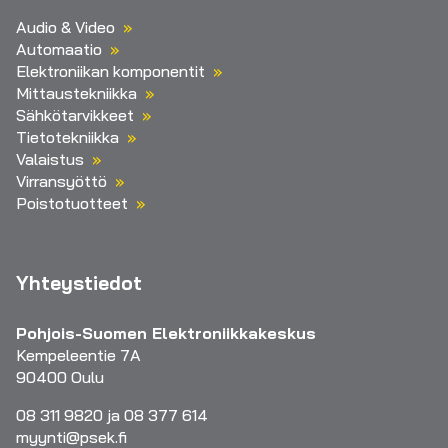
Audio & Video
Automaatio
Elektroniikan komponentit
Mittaustekniikka
Sähkötarvikkeet
Tietotekniikka
Valaistus
Virransyöttö
Poistotuotteet
Yhteystiedot
Pohjois-Suomen Elektroniikkakeskus
Kempeleentie 7A
90400 Oulu
08 311 9820 ja 08 377 614
myynti@psek.fi