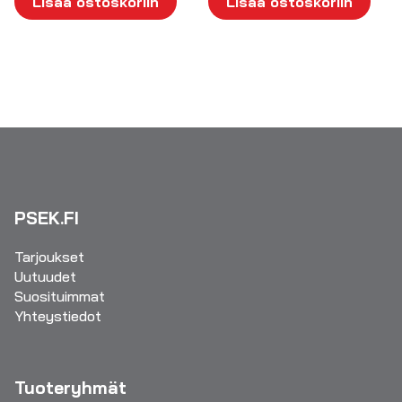
Lisää ostoskoriin
Lisää ostoskoriin
PSEK.FI
Tarjoukset
Uutuudet
Suosituimmat
Yhteystiedot
Tuoteryhmät