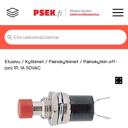
Etsi:
Etusivu
/
Kytkimet
/
Painokytkimet
/ Painokytkin off-
(on) 1P, 1A 50VAC