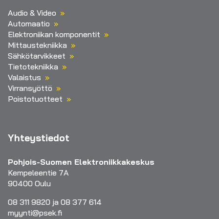
Audio & Video
Automaatio
Elektroniikan komponentit
Mittaustekniikka
Sähkötarvikkeet
Tietotekniikka
Valaistus
Virransyöttö
Poistotuotteet
Yhteystiedot
Pohjois-Suomen Elektroniikkakeskus
Kempeleentie 7A
90400 Oulu
08 311 9820 ja 08 377 614
myynti@psek.fi