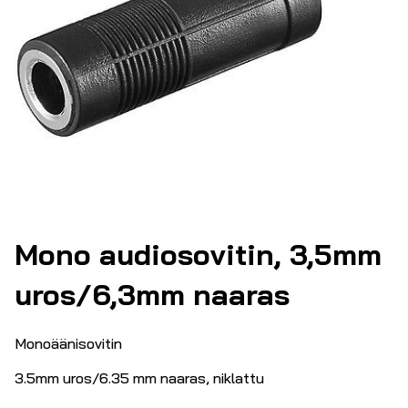
Mono audiosovitin, 3,5mm
uros/6,3mm naaras
Monoäänisovitin
3.5mm uros/6.35 mm naaras, niklattu