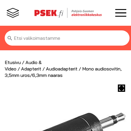
Etsi:
Etusivu
/
Audio &
Video
/
Adapterit
/
Audioadapterit
/ Mono audiosovitin,
3,5mm uros/6,3mm naaras