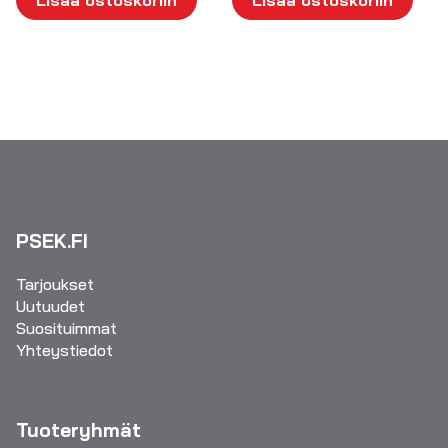
PSEK.FI
Tarjoukset
Uutuudet
Suosituimmat
Yhteystiedot
Tuoteryhmät