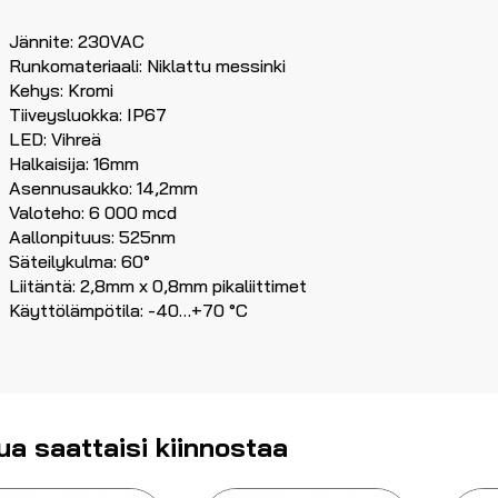
Jännite: 230VAC
Runkomateriaali: Niklattu messinki
Kehys: Kromi
Tiiveysluokka: IP67
LED: Vihreä
Halkaisija: 16mm
Asennusaukko: 14,2mm
Valoteho: 6 000 mcd
Aallonpituus: 525nm
Säteilykulma: 60°
Liitäntä: 2,8mm x 0,8mm pikaliittimet
Käyttölämpötila: -40…+70 °C
ua saattaisi kiinnostaa