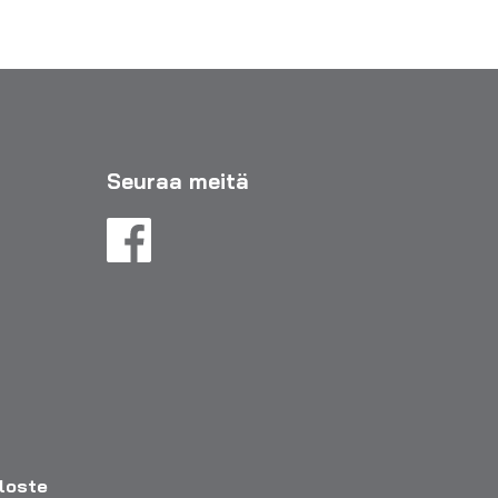
Seuraa meitä
eloste