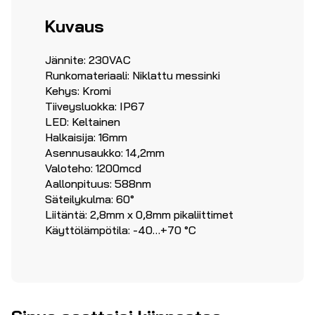
Kuvaus
Jännite: 230VAC
Runkomateriaali: Niklattu messinki
Kehys: Kromi
Tiiveysluokka: IP67
LED: Keltainen
Halkaisija: 16mm
Asennusaukko: 14,2mm
Valoteho: 1200mcd
Aallonpituus: 588nm
Säteilykulma: 60°
Liitäntä: 2,8mm x 0,8mm pikaliittimet
Käyttölämpötila: -40…+70 °C