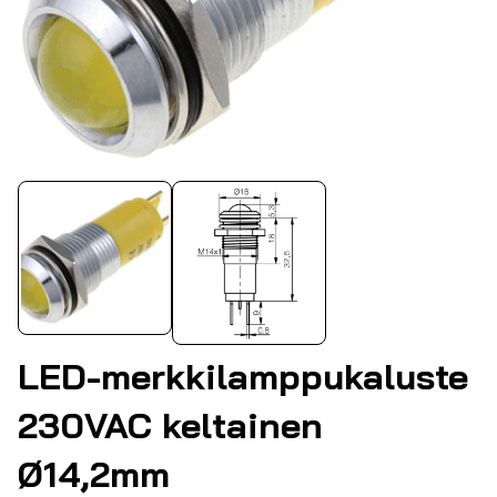
LED-merkkilamppukaluste
230VAC keltainen
Ø14,2mm