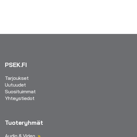
PSEK.FI
Tarjoukset
Uutuudet
Suosituimmat
Yhteystiedot
Tuoteryhmät
Audio & Video